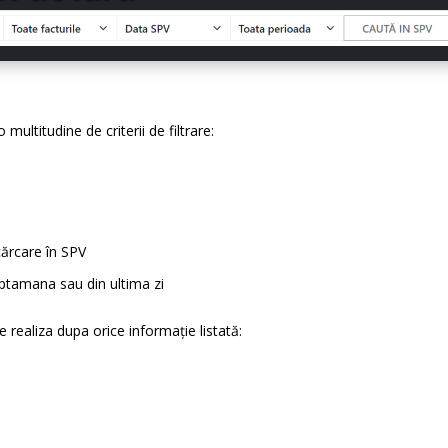
multitudine de criterii de filtrare:
cărcare în SPV
aptamana sau din ultima zi
e realiza dupa orice informație listată: