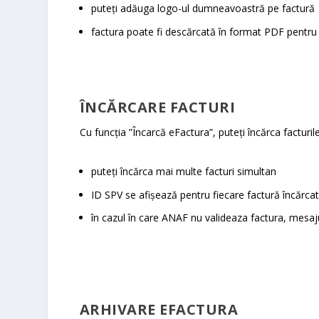
puteți adăuga logo-ul dumneavoastră pe factură
factura poate fi descărcată în format PDF pentru 
ÎNCĂRCARE FACTURI
Cu funcția ”Încarcă eFactura”, puteți încărca facturi
puteți încărca mai multe facturi simultan
ID SPV se afișează pentru fiecare factură încărca
în cazul în care ANAF nu valideaza factura, mesaju
ARHIVARE EFACTURA