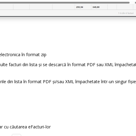
ectronica în format zip
ulte facturi din lista și se descarcă în format PDF sau XML împacheta
ile din lista în format PDF și/sau XML împachetate într-un singur fișie
r cu căutarea eFacturi-lor