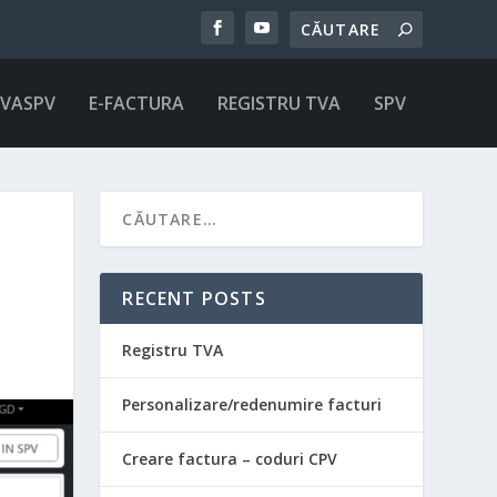
IVASPV
E-FACTURA
REGISTRU TVA
SPV
RECENT POSTS
Registru TVA
Personalizare/redenumire facturi
Creare factura – coduri CPV