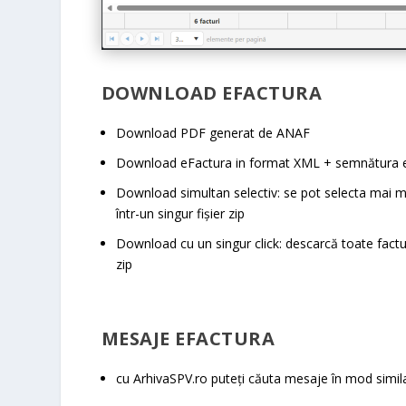
DOWNLOAD EFACTURA
Download PDF generat de ANAF
Download eFactura in format XML + semnătura el
Download simultan selectiv: se pot selecta mai m
într-un singur fișier zip
Download cu un singur click: descarcă toate factur
zip
MESAJE EFACTURA
cu ArhivaSPV.ro puteți căuta mesaje în mod simila