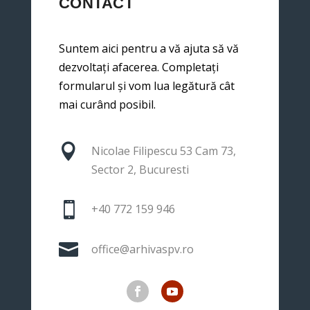
CONTACT
Suntem aici pentru a vă ajuta să vă
dezvoltați afacerea. Completați
formularul și vom lua legătură cât
mai curând posibil.

Nicolae Filipescu 53 Cam 73,
Sector 2, Bucuresti

+40 772 159 946

office@arhivaspv.ro